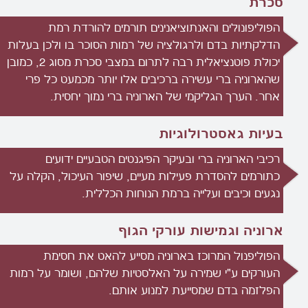
סכרת
הפוליפונולים והאנתוציאנינים תורמים להורדת רמת
הדלקתיות בדם ולרגולציה של רמות הסוכר בו ולכן בעלות
יכולת פוטנציאלית רבה לתרום במצבי סכרת מסוג 2, כמובן
שהארוניה ברי עשירה ברכיבים אלו יותר מכמעט כל פרי
אחר. הערך הגליקמי של הארוניה ברי נמוך יחסית.
בעיות גאסטרולוגיות
רכיבי הארוניה ברי ובעיקר הפיגנטים הטבעיים ידועים
כתורמים להסדרת פעילות מעיים, שיפור העיכול, הקלה על
נגעים וכיבים ועלייה ברמת הנוחות הכללית.
ארוניה וגמישות עורקי הגוף
הפוליפנול המרוכז בארוניה מסייע להאט את חסימת
העורקים ע"י שמירה על האלסטיות שלהם, ושומר על רמות
הפלזמה בדם שמסייעת למנוע אותם.