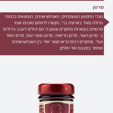
סרטן
נוגדי החמצון העוצמתיים, האנתוציאנינים, הנמצאים בכמות
גדולה מאד בארוניה ברי, נקשרו להיותם סוכנים אנטי
סרטניים בעשרות מחקרים ונטען כי הם יכולים לעכב גידולים
ב: סרטן העור, סרטן הריאות, סרטן המעי הגס, סרטן השד
ועוד. מחקרים רבים הראו קשר ישיר בין האנתוציאנינים
ושיפור במצבם של חולים.