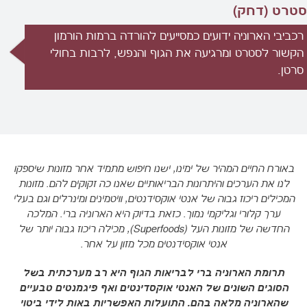
סטרט (דחק)
רכביבי הארוניה ידועים כמסייעים להורדה ברמות הורמון
הקשור לסטרט ומרגיעה את הגוף והנפש, לרבות בחולי
סרטן.
באורח החיים המהיר של ימינו, ישנו חיפוש מתמיד אחר מזונות שיספקו
לנו את הערכים והיתרונות הבריאותיים שאנו כה זקוקים להם. מזונות
המכילים ריכוז גבוה של אנטי אוקסידנטים, וויטמינים ומינרלים וגם בעלי
ערך קלורי וגליקמי נמוך. כזאת בדיוק היא הארוניה ברי. המלכה
החדשה של מזונות העל (Superfoods), מכילה ריכוז גבוה יותר של
אנטי אוקסידנטים מכל מזון על אחר.
תרומת הארוניה ברי לבריאות הגוף היא רב מערכתית בשל
הסוגים השונים של האנטי אוקסדינטים ואף פיגמנטים טבעיים
שהארוניה מלאה בהם. התועלות האפשריות באות לידי ביטוי