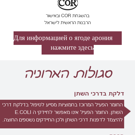
בהשגחת COR ובאישור
הרבנות הראשית לישראל
Для информацией о ягоде арония
нажмите здесь
סגולות הארוניה
דלקת בדרכי השתן
החומר הפעיל המרוכז בחמוציות מסייע לטיפול בדלקת דרכי
השתן. החומר הפעיל אינו מאפשר לחיידקי ה E.COLI
להיצמד לדפנות דרכי השתן ולכן החיידקים נשטפים החוצה.