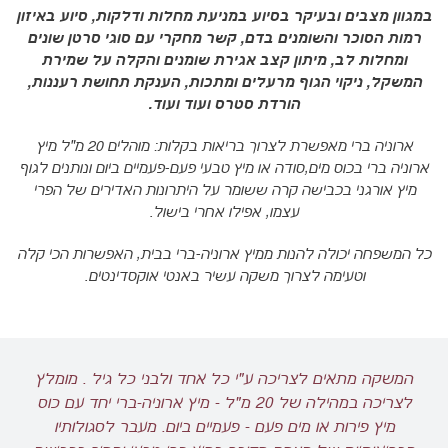
במגוון מצבים ובעיקר בסיוע במניעת מחלות ודלקות, סיוע באיזון
רמות הסוכר והשומנים בדם, קשר מחקרי עם סוגי סרטן שונים
ומחלות לב, מיתון קצב אגירת שומנים והקלה על שמירת
המשקל, ניקוי הגוף מרעלים ומתכות, הענקת תחושת רעננות,
הורדת סטרס ועוד ועוד.
ארוניה ברי מאפשרת לצרוך בריאות בקלות: מוהלים 20 מ"ל מיץ
ארוניה ברי בכוס מים,סודה או מיץ טבעי פעם-פעמיים ביום ונותנים לגוף
מיץ אורגני בכבישה קרה ששומר על היתרונות האדירים של הפרי
עצמו, אפילו אחרי בישול.
כל המשפחה יכולה להנות ממיץ ארוניה-ברי בבית, האפשרות הכי קלה
וטעימה לצרוך משקה עשיר באנטי אוקסדינטים.
המשקה מתאים לצריכה ע"י כל אחד ולבני כל גיל . מומלץ
לצריכה במהילה של 20 מ"ל - מיץ ארוניה-ברי יחד עם כוס
מיץ פירות או מים פעם - פעמיים ביום. מעבר לסגולותיו