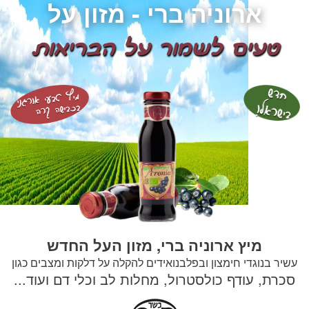
ארוניה ברי - מזון על
טעים לשמור על הבריאות
מיץ ארוניה ברי, מזון העל החדש
עשיר בנוגדי חימצון ובפלבנואידים להקלה על דלקות ומצבים כגון
סכרת, עודף כולסטרול, מחלות לב וכלי דם ועוד...